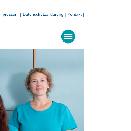
Impressum
|
Datenschutzerklärung
|
Kontakt
|
ISTEAM
RTUNG
N
ENTION
NOSTIK
APIE