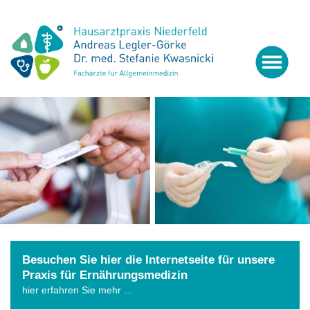
START
PRAXIS
PRAXISTEAM
BEWERTUNG
LEISTUNGEN
PRÄVENTION
Besuchen Sie hier die Internetseite für unsere
Praxis für Ernährungsmedizin
DIAGNOSTIK
hier erfahren Sie mehr ...
THERAPIE