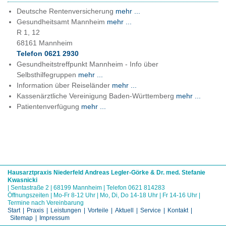
Deutsche Rentenversicherung
mehr ...
Gesundheitsamt Mannheim
mehr ...
R 1, 12
68161 Mannheim
Telefon 0621 2930
Gesundheitstreffpunkt Mannheim - Info über
Selbsthilfegruppen
mehr ...
Information über Reiseländer
mehr ...
Kassenärztliche Vereinigung Baden-Württemberg
mehr ...
Patientenverfügung
mehr ...
Hausarztpraxis Niederfeld Andreas Legler-Görke & Dr. med. Stefanie
Kwasnicki
| Sentastraße 2 | 68199 Mannheim | Telefon 0621 814283
Öffnungszeiten | Mo-Fr 8-12 Uhr | Mo, Di, Do 14-18 Uhr | Fr 14-16 Uhr |
Termine nach Vereinbarung
Start
|
Praxis
|
Leistungen
|
Vorteile
|
Aktuell
|
Service
|
Kontakt
|
Sitemap
|
Impressum