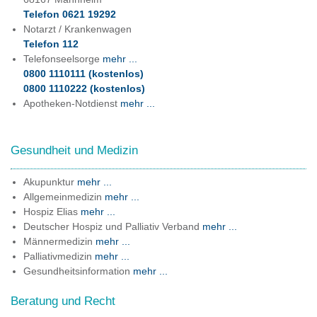
Telefon 0621 19292
Notarzt / Krankenwagen
DOWNLOADS
Telefon 112
Telefonseelsorge
mehr ...
KONTAKT
0800 1110111 (kostenlos)
0800 1110222 (kostenlos)
ANFAHRT
Apotheken-Notdienst
mehr ...
SITEMAP
Gesundheit und Medizin
Akupunktur
mehr ...
Allgemeinmedizin
mehr ...
Hospiz Elias
mehr ...
Deutscher Hospiz und Palliativ Verband
mehr ...
Männermedizin
mehr ...
Palliativmedizin
mehr ...
Gesundheitsinformation
mehr ...
Beratung und Recht